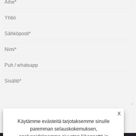
X
Käytämme evästeitä tarjotaksemme sinulle
Lähetä
paremman selauskokemuksen,