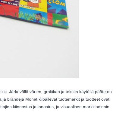
ki. Järkevällä värien, grafiikan ja tekstin käytöllä pääte on
a ja brändejä Monet kilpailevat tuotemerkit ja tuotteet ovat
tajien kiinnostus ja innostus, ja visuaalisen markkinoinnin