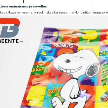
tteen ominaisuus ja sovellus
kepakkausten asema ja rooli nykyaikaisessa markkinointitoiminnassa