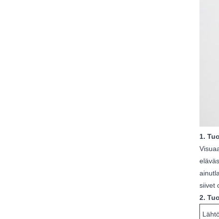
1. Tuo
Visuaa
eläväs
ainutl
siivet
2. Tuo
Lähtö