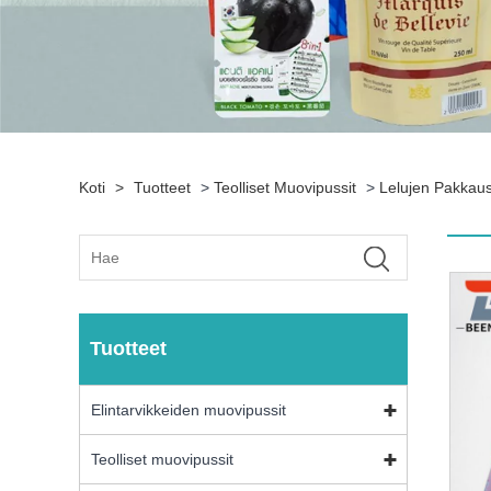
Koti
>
Tuotteet
>
Teolliset Muovipussit
>
Lelujen Pakkaus
Tuotteet
Elintarvikkeiden muovipussit
Teolliset muovipussit