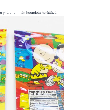
 on yhä enemmän huomiota herättävä.