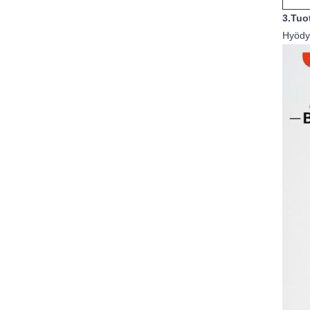
3.Tuo
Hyödy