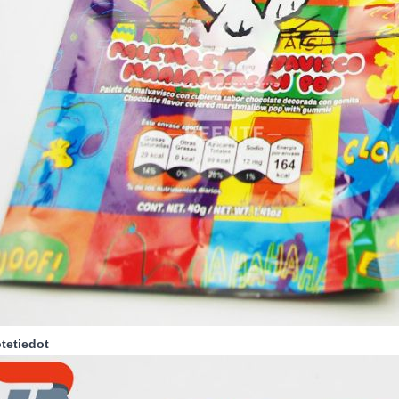
otetiedot