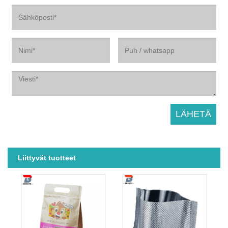
Liittyvät tuotteet