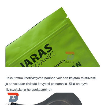
Paksutettua itsetiivistyvää nauhaa voidaan käyttää toistuvasti,
ja se voidaan tiivistää kevyesti painamalla. Sillä on hyvä
tiivistyskyky ja helppokäyttöinen