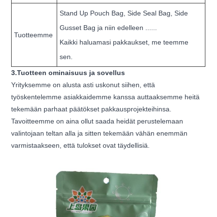
Stand Up Pouch Bag, Side Seal Bag, Side
Gusset Bag ja niin edelleen ......
Tuotteemme
Kaikki haluamasi pakkaukset, me teemme
sen.
3.Tuotteen ominaisuus ja sovellus
Yrityksemme on alusta asti uskonut siihen, että
työskentelemme asiakkaidemme kanssa auttaaksemme heitä
tekemään parhaat päätökset pakkausprojekteihinsa.
Tavoitteemme on aina ollut saada heidät perustelemaan
valintojaan teltan alla ja sitten tekemään vähän enemmän
varmistaakseen, että tulokset ovat täydellisiä.