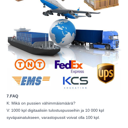
7.FAQ
K: Mikä on pussien vähimmäismäärä?
V: 1000 kpl digitaalisiin tulostuspusseihin ja 10 000 kpl
syväpainatukseen, varastopussit voivat olla 100 kpl.