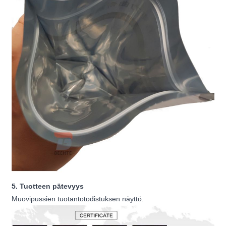
5. Tuotteen pätevyys
Muovipussien tuotantotodistuksen näyttö.