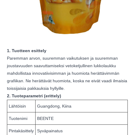
1. Tuotteen esittely
Paremman arvon, suuremman vaikutuksen ja suuremman
joustavuuden saavuttamiseksi vetoketjullinen lukkolaukku
mahdollistaa innovatiivisimman ja huomiota herättävimmän
grafiikan. Ne herättävät huomiota, koska ne eivät vaadi ilmaisia
​​toissijaisia ​​pakkauksia hyllyille.
2. Tuoteparametri (erittely)
Lähtöisin
Guangdong, Kiina
Tuotenimi
BEENTE
Pintakäsittely
Syväpainatus