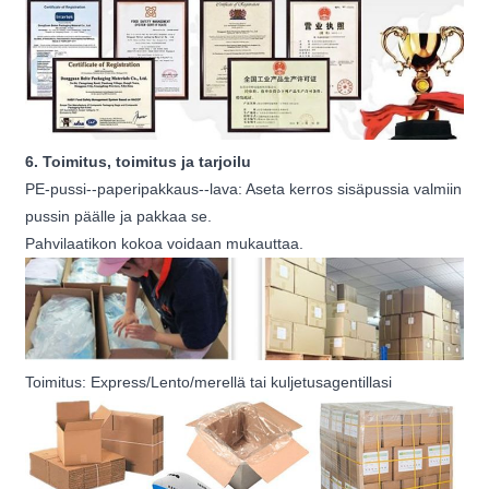
6. Toimitus, toimitus ja tarjoilu
PE-pussi--paperipakkaus--lava: Aseta kerros sisäpussia valmiin
pussin päälle ja pakkaa se.
Pahvilaatikon kokoa voidaan mukauttaa.
Toimitus: Express/Lento/merellä tai kuljetusagentillasi