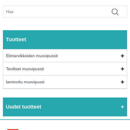
Tuotteet
Elintarvikkeiden muovipussit
Teolliset muovipussit
laminoitu muovipussi
Uudet tuotteet