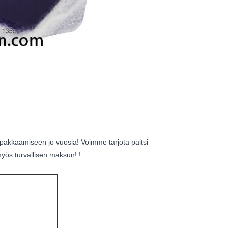
pakkaamiseen jo vuosia! Voimme tarjota paitsi
myös turvallisen maksun! !