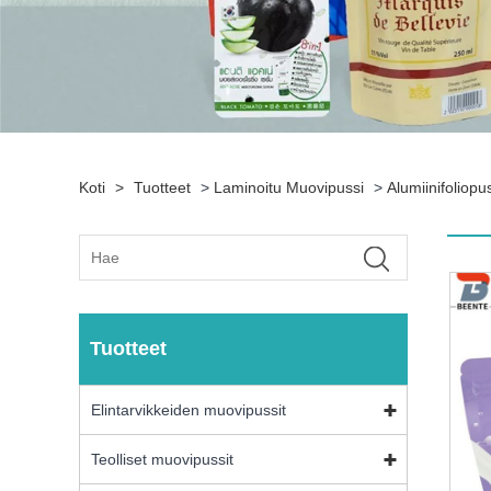
Koti
>
Tuotteet
>
Laminoitu Muovipussi
>
Alumiinifoliopu
Tuotteet
Elintarvikkeiden muovipussit
Teolliset muovipussit