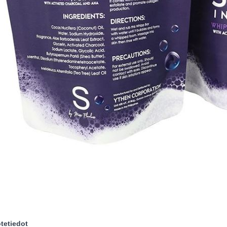
otetiedot