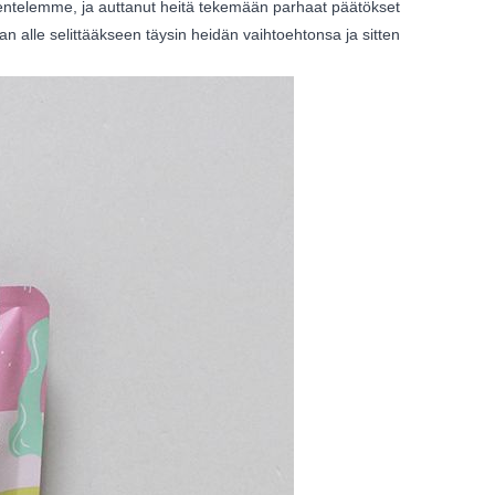
kentelemme, ja auttanut heitä tekemään parhaat päätökset
n alle selittääkseen täysin heidän vaihtoehtonsa ja sitten