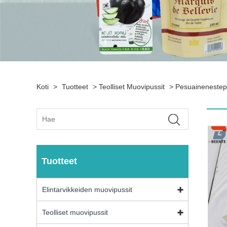
Koti
>
Tuotteet
>
Teolliset Muovipussit
>
Pesuainenestep
Tuotteet
Elintarvikkeiden muovipussit
Teolliset muovipussit