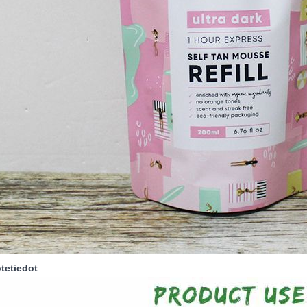
otetiedot