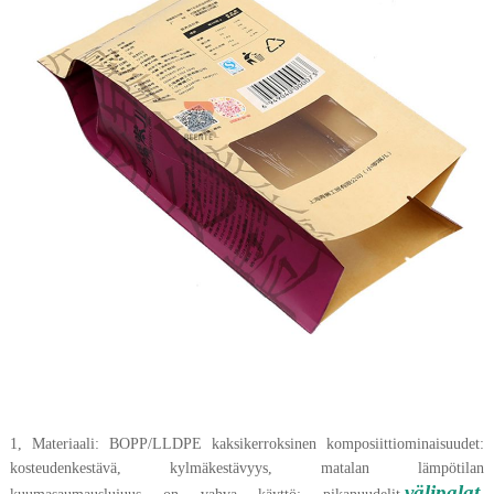
1, Materiaali: BOPP/LLDPE kaksikerroksinen komposiittiominaisuudet:
kosteudenkestävä, kylmäkestävyys, matalan lämpötilan
välipalat