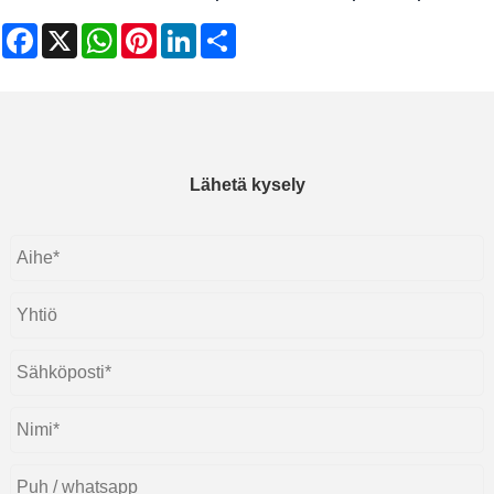
Facebook
X
WhatsApp
Pinterest
LinkedIn
Share
Lähetä kysely