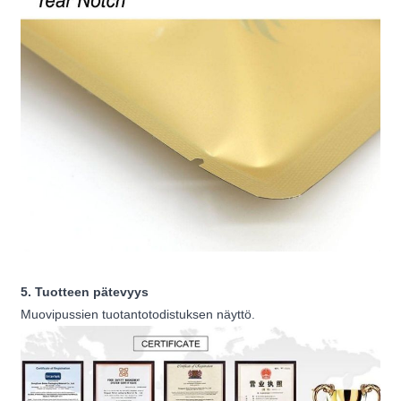
5. Tuotteen pätevyys
Muovipussien tuotantotodistuksen näyttö.