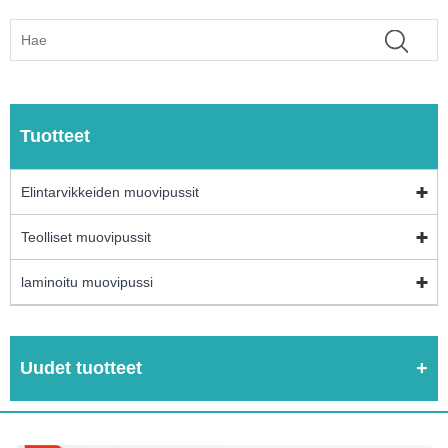
Tuotteet
Elintarvikkeiden muovipussit
Teolliset muovipussit
laminoitu muovipussi
Uudet tuotteet