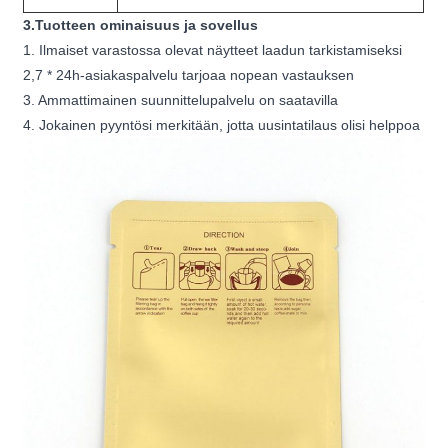
3.Tuotteen ominaisuus ja sovellus
1. Ilmaiset varastossa olevat näytteet laadun tarkistamiseksi
2,7 * 24h-asiakaspalvelu tarjoaa nopean vastauksen
3. Ammattimainen suunnittelupalvelu on saatavilla
4. Jokainen pyyntösi merkitään, jotta uusintatilaus olisi helppoa