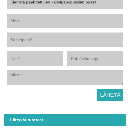
Liittyvät tuotteet