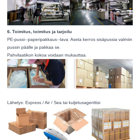
6. Toimitus, toimitus ja tarjoilu
PE-pussi--paperipakkaus--lava: Aseta kerros sisäpussia valmiin
pussin päälle ja pakkaa se.
Pahvilaatikon kokoa voidaan mukauttaa.
Lähetys: Express / Air / Sea tai kuljetusagenttisi