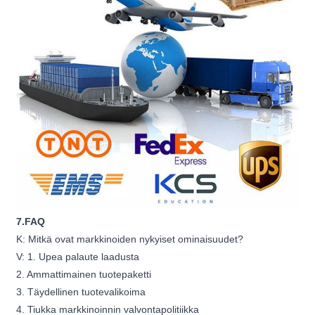
7.FAQ
K: Mitkä ovat markkinoiden nykyiset ominaisuudet?
V: 1. Upea palaute laadusta
2. Ammattimainen tuotepaketti
3. Täydellinen tuotevalikoima
4. Tiukka markkinoinnin valvontapolitiikka