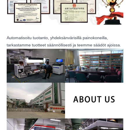
Automatisoitu tuotanto, yhdeksänvärisillä painokoneilla,
tarkastamme tuotteet säännöllisesti ja teemme säädöt ajoissa.