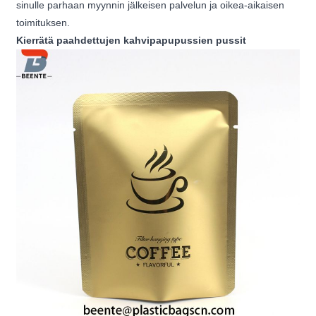
sinulle parhaan myynnin jälkeisen palvelun ja oikea-aikaisen
toimituksen.
Kierrätä paahdettujen kahvipapupussien pussit