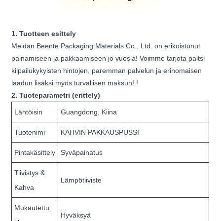
1. Tuotteen esittely
Meidän Beente Packaging Materials Co., Ltd. on erikoistunut
painamiseen ja pakkaamiseen jo vuosia! Voimme tarjota paitsi
kilpailukykyisten hintojen, paremman palvelun ja erinomaisen
laadun lisäksi myös turvallisen maksun! !
2. Tuoteparametri (erittely)
Lähtöisin
Guangdong, Kiina
Tuotenimi
KAHVIN PAKKAUSPUSSI
Pintakäsittely
Syväpainatus
Tiivistys &
Lämpötiiviste
Kahva
Mukautettu
Hyväksyä